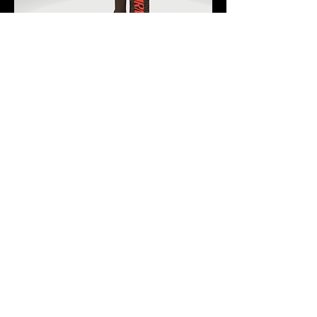
combo de pasador de carga + correa
Agotado